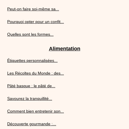
Peut-on faire soi-même sa...
Pourquoi opter pour un confit...
Quelles sont les formes...
Alimentation
Étiquettes personnalisées...
Les Récoltes du Monde : des...
Pâté basque : le pâté de...
Savourez la tranquillité...
Comment bien entretenir son...
Découverte gourmande :...