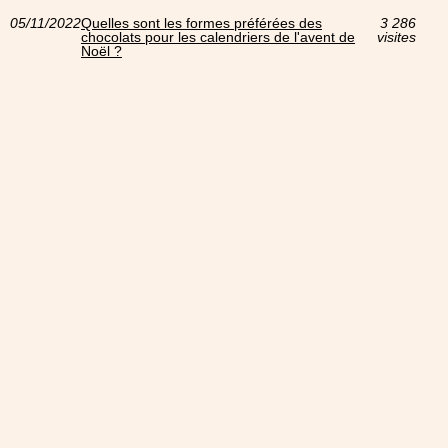
05/11/2022
Quelles sont les formes préférées des
3 286
chocolats pour les calendriers de l'avent de
visites
Noël ?