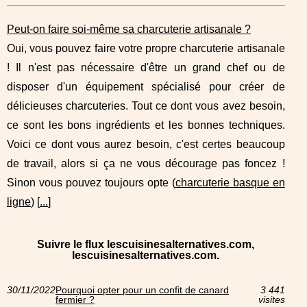
Peut-on faire soi-même sa charcuterie artisanale ?
Oui, vous pouvez faire votre propre charcuterie artisanale
! Il n'est pas nécessaire d'être un grand chef ou de
disposer d'un équipement spécialisé pour créer de
délicieuses charcuteries. Tout ce dont vous avez besoin,
ce sont les bons ingrédients et les bonnes techniques.
Voici ce dont vous aurez besoin, c'est certes beaucoup
de travail, alors si ça ne vous décourage pas foncez !
Sinon vous pouvez toujours opte (
charcuterie basque en
ligne
) [
...
]
Suivre le flux lescuisinesalternatives.com,
lescuisinesalternatives.com.
30/11/2022
Pourquoi opter pour un confit de canard
3 441
fermier ?
visites