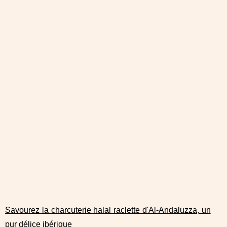
Savourez la charcuterie halal raclette d'Al-Andaluzza, un
pur délice ibérique