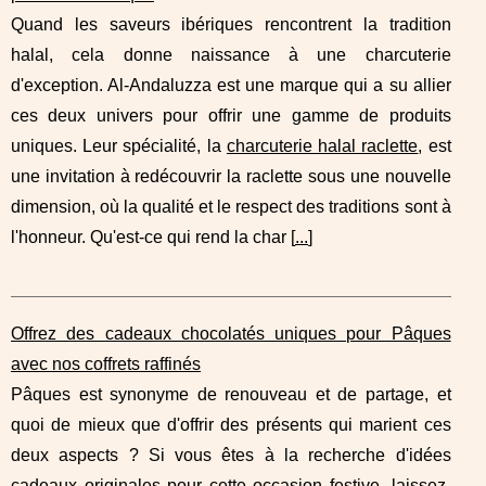
Quand les saveurs ibériques rencontrent la tradition
halal, cela donne naissance à une charcuterie
d'exception. Al-Andaluzza est une marque qui a su allier
ces deux univers pour offrir une gamme de produits
uniques. Leur spécialité, la
charcuterie halal raclette
, est
une invitation à redécouvrir la raclette sous une nouvelle
dimension, où la qualité et le respect des traditions sont à
l'honneur. Qu'est-ce qui rend la char [
...
]
Offrez des cadeaux chocolatés uniques pour Pâques
avec nos coffrets raffinés
Pâques est synonyme de renouveau et de partage, et
quoi de mieux que d'offrir des présents qui marient ces
deux aspects ? Si vous êtes à la recherche d'idées
cadeaux originales pour cette occasion festive, laissez-