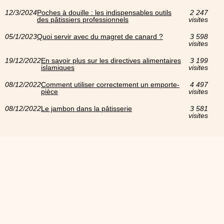
12/3/2024
Poches à douille : les indispensables outils
2 247
des pâtissiers professionnels
visites
05/1/2023
Quoi servir avec du magret de canard ?
3 598
visites
19/12/2022
En savoir plus sur les directives alimentaires
3 199
islamiques
visites
08/12/2022
Comment utiliser correctement un emporte-
4 497
pièce
visites
08/12/2022
Le jambon dans la pâtisserie
3 581
visites