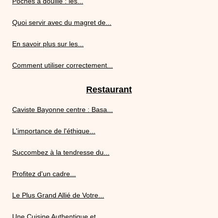
Poches à douille : les...
Quoi servir avec du magret de...
En savoir plus sur les...
Comment utiliser correctement...
Restaurant
Caviste Bayonne centre : Basa...
L'importance de l'éthique...
Succombez à la tendresse du...
Profitez d'un cadre...
Le Plus Grand Allié de Votre...
Une Cuisine Authentique et...