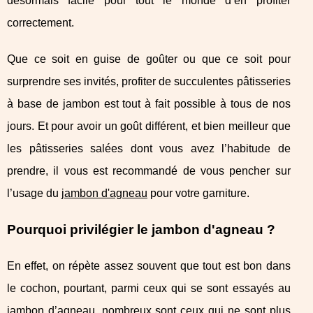
désormais facile pour tout le monde d’en profiter
correctement.
Que ce soit en guise de goûter ou que ce soit pour
surprendre ses invités, profiter de succulentes pâtisseries
à base de jambon est tout à fait possible à tous de nos
jours. Et pour avoir un goût différent, et bien meilleur que
les pâtisseries salées dont vous avez l’habitude de
prendre, il vous est recommandé de vous pencher sur
l’usage du
jambon d'agneau
pour votre garniture.
Pourquoi privilégier le jambon d'agneau ?
En effet, on répète assez souvent que tout est bon dans
le cochon, pourtant, parmi ceux qui se sont essayés au
jambon d’agneau, nombreux sont ceux qui ne sont plus