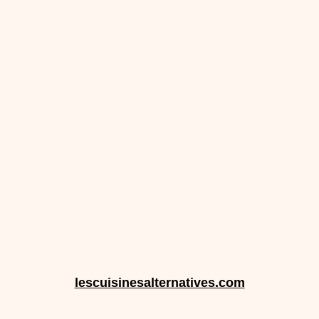
lescuisinesalternatives.com