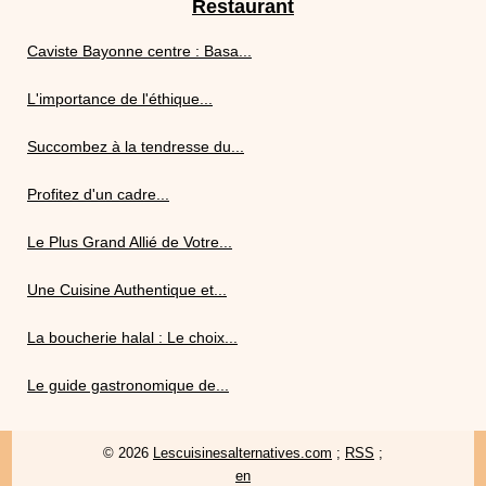
Restaurant
Caviste Bayonne centre : Basa...
L'importance de l'éthique...
Succombez à la tendresse du...
Profitez d'un cadre...
Le Plus Grand Allié de Votre...
Une Cuisine Authentique et...
La boucherie halal : Le choix...
Le guide gastronomique de...
© 2026
Lescuisinesalternatives.com
;
RSS
;
en