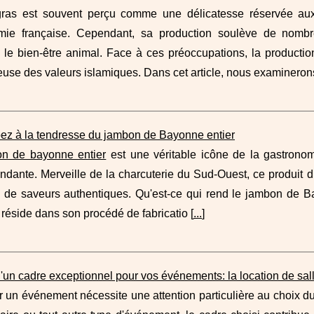
gras est souvent perçu comme une délicatesse réservée au
mie française. Cependant, sa production soulève de nomb
le bien-être animal. Face à ces préoccupations, la production 
use des valeurs islamiques. Dans cet article, nous examineron
z à la tendresse du jambon de Bayonne entier
n de bayonne entier
est une véritable icône de la gastronom
ondante. Merveille de la charcuterie du Sud-Ouest, ce produit du
 de saveurs authentiques. Qu'est-ce qui rend le jambon de Bay
éside dans son procédé de fabricatio [
...
]
d'un cadre exceptionnel pour vos événements: la location de sa
 un événement nécessite une attention particulière au choix du