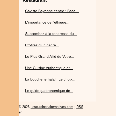
Restaurant
Caviste Bayonne centre : Basa...
L'importance de l'éthique...
Succombez à la tendresse du...
Profitez d'un cadre...
Le Plus Grand Allié de Votre...
Une Cuisine Authentique et...
La boucherie halal : Le choix...
Le guide gastronomique de...
© 2026
Lescuisinesalternatives.com
;
RSS
;
en