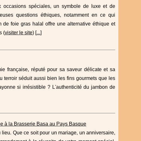
x occasions spéciales, un symbole de luxe et de
reuses questions éthiques, notamment en ce qui
de foie gras halal offre une alternative éthique et
s (
visiter le site
) [
...
]
ie française, réputé pour sa saveur délicate et sa
 terroir séduit aussi bien les fins gourmets que les
onne si irrésistible ? L'authenticité du jambon de
lle à la Brasserie Basa au Pays Basque
 lieu. Que ce soit pour un mariage, un anniversaire,