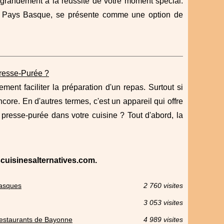
 grandement à la réussite de votre moment spécial.
du Pays Basque, se présente comme une option de
Presse-Purée ?
ment faciliter la préparation d'un repas. Surtout si
ore. En d'autres termes, c'est un appareil qui offre
 presse-purée dans votre cuisine ? Tout d'abord, la
escuisinesalternatives.com.
Basques
2 760 visites
3 053 visites
restaurants de Bayonne
4 989 visites