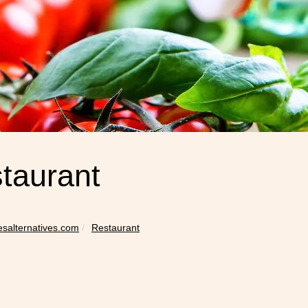
taurant
esalternatives.com
Restaurant