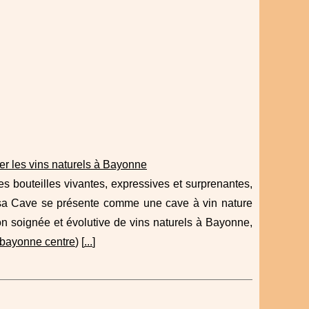
er les vins naturels à Bayonne
 bouteilles vivantes, expressives et surprenantes,
asa Cave se présente comme une cave à vin nature
n soignée et évolutive de vins naturels à Bayonne,
 bayonne centre
) [
...
]