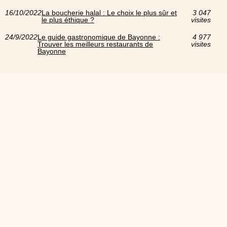
16/10/2022
La boucherie halal : Le choix le plus sûr et
3 047
le plus éthique ?
visites
24/9/2022
Le guide gastronomique de Bayonne :
4 977
Trouver les meilleurs restaurants de
visites
Bayonne