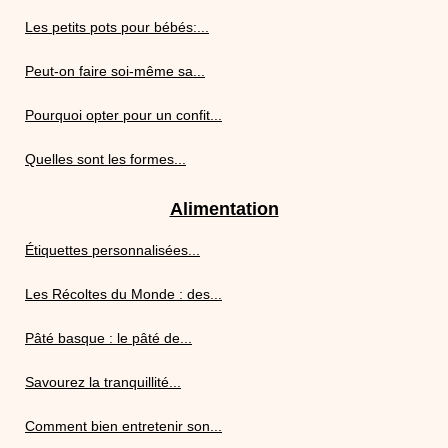
Les petits pots pour bébés:...
Peut-on faire soi-même sa...
Pourquoi opter pour un confit...
Quelles sont les formes...
Alimentation
Étiquettes personnalisées...
Les Récoltes du Monde : des...
Pâté basque : le pâté de...
Savourez la tranquillité...
Comment bien entretenir son...