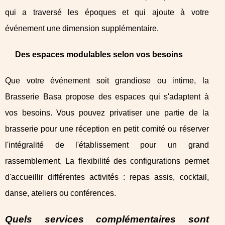
qui a traversé les époques et qui ajoute à votre
événement une dimension supplémentaire.
Des espaces modulables selon vos besoins
Que votre événement soit grandiose ou intime, la
Brasserie Basa propose des espaces qui s'adaptent à
vos besoins. Vous pouvez privatiser une partie de la
brasserie pour une réception en petit comité ou réserver
l'intégralité de l'établissement pour un grand
rassemblement. La flexibilité des configurations permet
d'accueillir différentes activités : repas assis, cocktail,
danse, ateliers ou conférences.
Quels services complémentaires sont