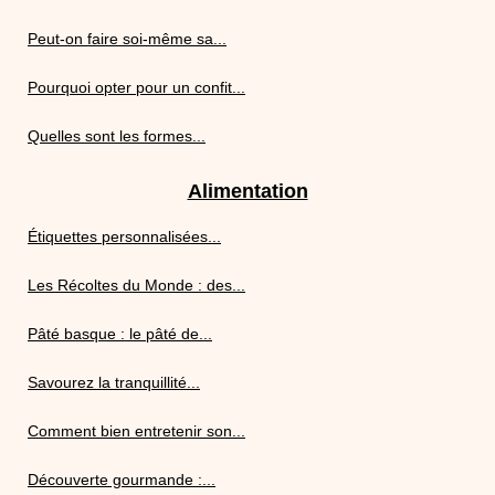
Peut-on faire soi-même sa...
Pourquoi opter pour un confit...
Quelles sont les formes...
Alimentation
Étiquettes personnalisées...
Les Récoltes du Monde : des...
Pâté basque : le pâté de...
Savourez la tranquillité...
Comment bien entretenir son...
Découverte gourmande :...